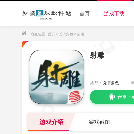
首页
游戏下载
所在位置 :
首页
>
扮演角色
> 射雕
射雕
类型：
扮演角色
安卓下
游戏介绍
游戏截图