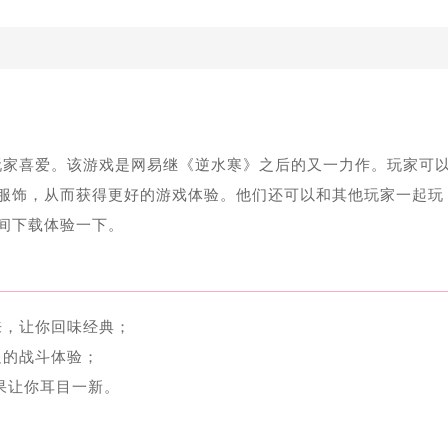
玩家喜爱。该游戏是网易继《逆水寒》之后的又一力作。玩家可
服饰，从而获得更好的游戏体验。他们还可以和其他玩家一起玩
间下载体验一下。
来，让你回味经典；
足的战斗体验；
果让你耳目一新。