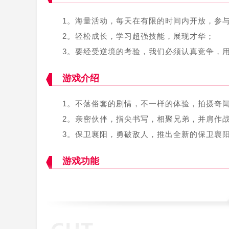
1。海量活动，每天在有限的时间内开放，参
2。轻松成长，学习超强技能，展现才华；
3。要经受逆境的考验，我们必须认真竞争，
游戏介绍
1。不落俗套的剧情，不一样的体验，拍摄奇
2。亲密伙伴，指尖书写，相聚兄弟，并肩作
3。保卫襄阳，勇破敌人，推出全新的保卫襄
游戏功能
1。游戏设计了丰富的修炼玩法，让玩家真正
2。三部曲《第一集》射雕以黑白动画描绘经
3。真实的动态河湖，徽派建筑风格和艺术，