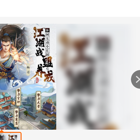
还是男玩家，无论你是认真的肝帝还是咸鱼党，都能在游戏中获
也很详细。