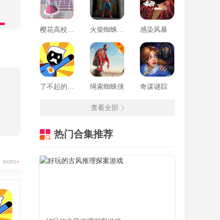
樱花高校少女恋爱模拟器
火柴蜘蛛人向前冲
感染风暴
了不起的超人老爸
绳索蜘蛛侠
奇谋谜踪
查看全部
热门合集推荐
MORE
+