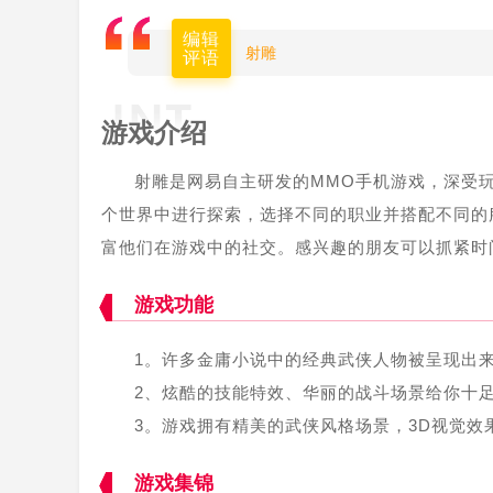
编辑
射雕
评语
游戏介绍
射雕是网易自主研发的MMO手机游戏，深受
个世界中进行探索，选择不同的职业并搭配不同的
富他们在游戏中的社交。感兴趣的朋友可以抓紧时
游戏功能
1。许多金庸小说中的经典武侠人物被呈现出
2、炫酷的技能特效、华丽的战斗场景给你十
3。游戏拥有精美的武侠风格场景，3D视觉效
游戏集锦