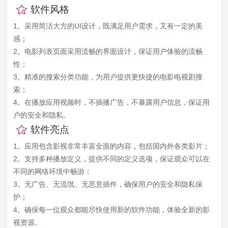
软件风格
1。采用简洁大方的UI设计，既满足用户需求，又有一定的美
感；
2。电影列表页面采用流畅的界面设计，保证用户体验的流畅
性；
3。精准的搜索分类功能，为用户提供更快捷的电影电视剧搜
索；
4。在播放应用视频时，不插播广告，不暴露用户信息，保证用
户的安全和隐私。
软件亮点
1。应用包含影视非常丰富全面的内容，包括国内外各类影片；
2。支持多种播放定义，提供不同的定义选项，保证观众可以在
不同的网络环境中畅游；
3。无广告、无流氓、无恶意插件，确保用户的安全和隐私保
护；
4。确保每一位观众都能尽快使用新的软件功能，体验全新的影
视资源。