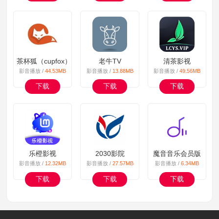
茶杯狐（cupfox）最新版
老牛TV
清茶影视
影音播放 /
44.53MB
影音播放 /
13.88MB
影音播放 /
49.56MB
下载
下载
下载
乐橙影视
2030影院
魔音音乐会员版
影音播放 /
12.32MB
影音播放 /
27.57MB
影音播放 /
6.34MB
下载
下载
下载