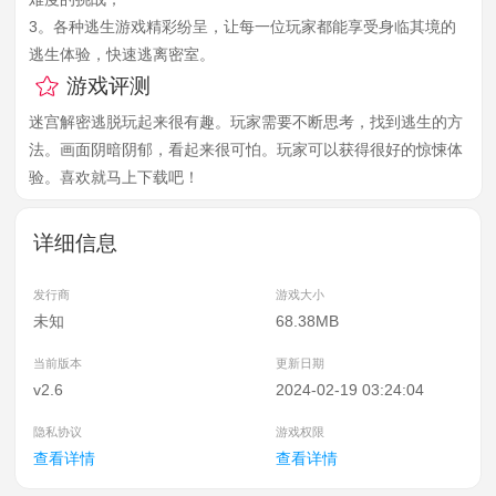
3。各种逃生游戏精彩纷呈，让每一位玩家都能享受身临其境的
逃生体验，快速逃离密室。
游戏评测
迷宫解密逃脱玩起来很有趣。玩家需要不断思考，找到逃生的方
法。画面阴暗阴郁，看起来很可怕。玩家可以获得很好的惊悚体
验。喜欢就马上下载吧！
详细信息
发行商
游戏大小
未知
68.38MB
当前版本
更新日期
v2.6
2024-02-19 03:24:04
隐私协议
游戏权限
查看详情
查看详情