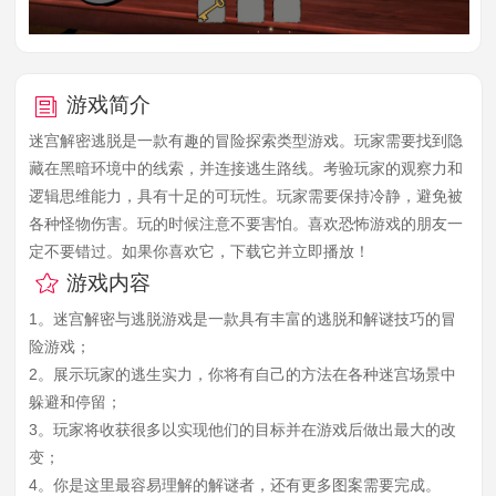
游戏简介
迷宫解密逃脱是一款有趣的冒险探索类型游戏。玩家需要找到隐
藏在黑暗环境中的线索，并连接逃生路线。考验玩家的观察力和
逻辑思维能力，具有十足的可玩性。玩家需要保持冷静，避免被
各种怪物伤害。玩的时候注意不要害怕。喜欢恐怖游戏的朋友一
定不要错过。如果你喜欢它，下载它并立即播放！
游戏内容
1。迷宫解密与逃脱游戏是一款具有丰富的逃脱和解谜技巧的冒
险游戏；
2。展示玩家的逃生实力，你将有自己的方法在各种迷宫场景中
躲避和停留；
3。玩家将收获很多以实现他们的目标并在游戏后做出最大的改
变；
4。你是这里最容易理解的解谜者，还有更多图案需要完成。