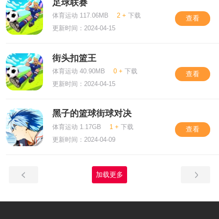
足球联赛
体育运动 117.06MB
2 +
下载
查看
更新时间：2024-04-15
街头扣篮王
体育运动 40.90MB
0 +
下载
查看
更新时间：2024-04-15
黑子的篮球街球对决
体育运动 1.17GB
1 +
下载
查看
更新时间：2024-04-09
加载更多