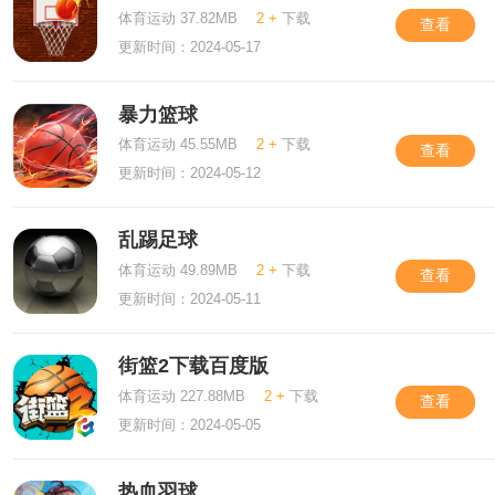
体育运动 37.82MB
2 +
下载
查看
更新时间：2024-05-17
暴力篮球
体育运动 45.55MB
2 +
下载
查看
更新时间：2024-05-12
乱踢足球
体育运动 49.89MB
2 +
下载
查看
更新时间：2024-05-11
街篮2下载百度版
体育运动 227.88MB
2 +
下载
查看
更新时间：2024-05-05
热血羽球