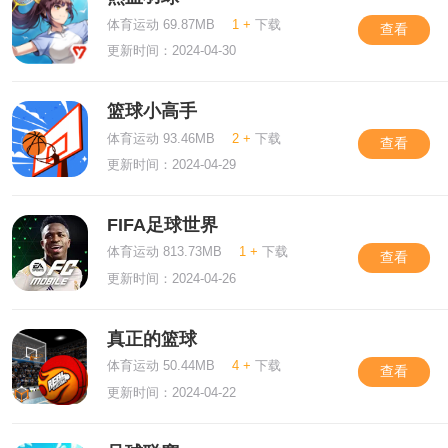
体育运动 69.87MB
1 +
下载
查看
更新时间：2024-04-30
篮球小高手
体育运动 93.46MB
2 +
下载
查看
更新时间：2024-04-29
FIFA足球世界
体育运动 813.73MB
1 +
下载
查看
更新时间：2024-04-26
真正的篮球
体育运动 50.44MB
4 +
下载
查看
更新时间：2024-04-22