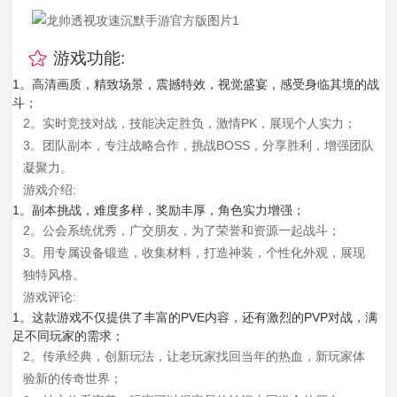
游戏功能:
1。高清画质，精致场景，震撼特效，视觉盛宴，感受身临其境的战
斗；
2。实时竞技对战，技能决定胜负，激情PK，展现个人实力；
3。团队副本，专注战略合作，挑战BOSS，分享胜利，增强团队
凝聚力。
游戏介绍:
1。副本挑战，难度多样，奖励丰厚，角色实力增强；
2。公会系统优秀，广交朋友，为了荣誉和资源一起战斗；
3。用专属设备锻造，收集材料，打造神装，个性化外观，展现
独特风格。
游戏评论:
1。这款游戏不仅提供了丰富的PVE内容，还有激烈的PVP对战，满
足不同玩家的需求；
2。传承经典，创新玩法，让老玩家找回当年的热血，新玩家体
验新的传奇世界；