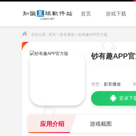
首页
游戏下载
所在位置 :
首页
>
影音播放
> 钞有趣APP官方版
钞有趣APP
类型：
影音播放
安卓下
应用介绍
游戏截图