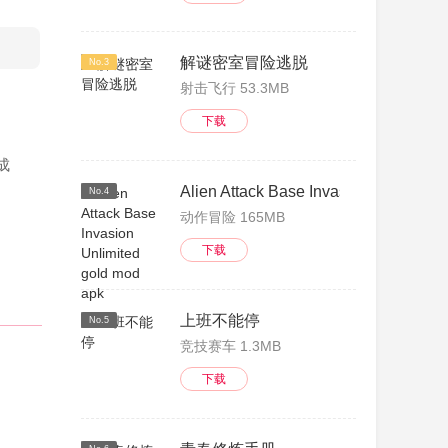
解谜密室冒险逃脱
No.3
射击飞行 53.3MB
下载
成
Alien Attack Base Invasion Unlimited
No.4
动作冒险 165MB
下载
上班不能停
No.5
竞技赛车 1.3MB
下载