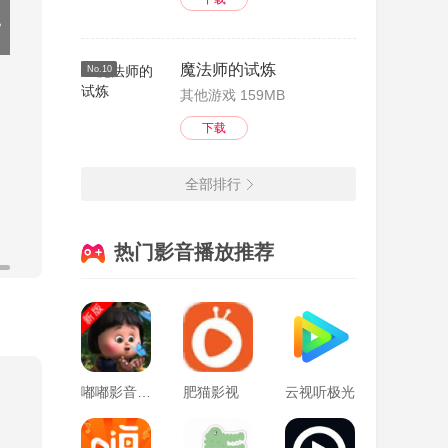
魔法师的试炼
No.10
其他游戏 159MB
下载
全部排行
热门影音播放推荐
嘟嘟影音安卓版
肥猫影视
云视听极光