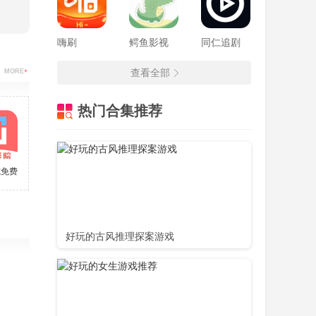
嗨刷
鳄鱼影视
同仁追剧
查看全部
MORE
+
热门合集推荐
院免费版
好玩的古风推理探案游戏