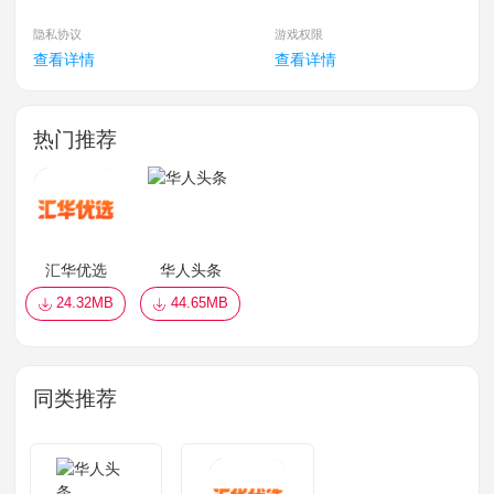
隐私协议
游戏权限
查看详情
查看详情
热门推荐
汇华优选
华人头条
24.32MB
44.65MB
同类推荐