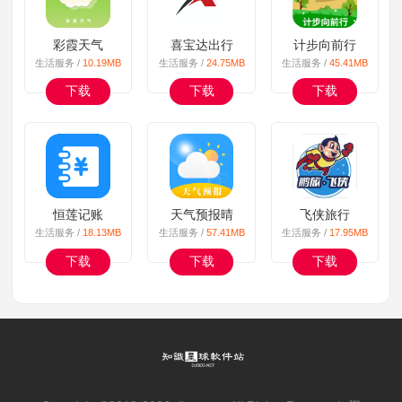
彩霞天气
喜宝达出行
计步向前行
生活服务 /
10.19MB
生活服务 /
24.75MB
生活服务 /
45.41MB
下载
下载
下载
恒莲记账
天气预报晴
飞侠旅行
生活服务 /
18.13MB
生活服务 /
57.41MB
生活服务 /
17.95MB
下载
下载
下载