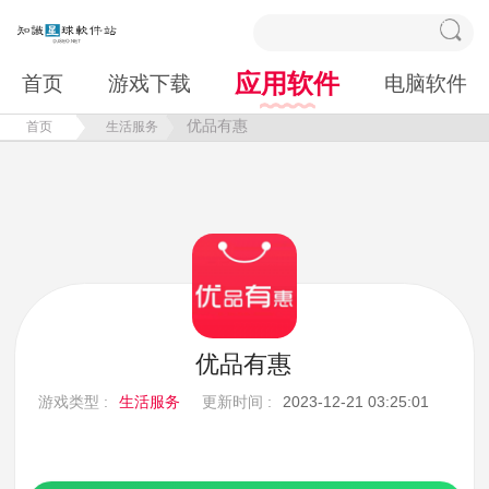
应用软件
首页
游戏下载
电脑软件
优品有惠
首页
生活服务
优品有惠
游戏类型 :
生活服务
更新时间 :
2023-12-21 03:25:01