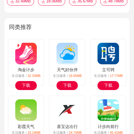
32.49MB
18.06MB
35.67MB
48.78MB
同类推荐
淘金计步
天气好伙伴
立可聘
生活服务 /
32.33MB
生活服务 /
16.65MB
生活服务 /
17.77MB
下载
下载
下载
彩霞天气
喜宝达出行
计步向前行
生活服务 /
10.19MB
生活服务 /
24.75MB
生活服务 /
45.41MB